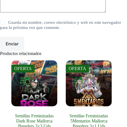
Guarda mi nombre, correo electrónico y web en este navegador
para la próxima vez que comente.
Enviar
Productos relacionados
OFERTA
OFERTA
Semillas Feminizadas
Semillas Feminizadas
Dark Rose Mallorca
5Mentarios Mallorca
Breeders 3+3 Uds
Breeders 3+1 Uds