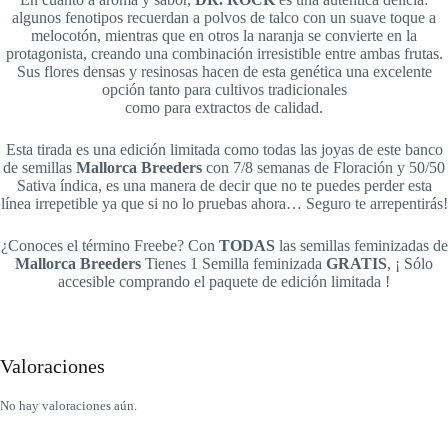
algunos fenotipos recuerdan a polvos de talco con un suave toque a
melocotón, mientras que en otros la naranja se convierte en la
protagonista, creando una combinación irresistible entre ambas frutas.
Sus flores densas y resinosas hacen de esta genética una excelente
opción tanto para cultivos tradicionales
como para extractos de calidad.
Esta tirada es una edición limitada como todas las joyas de este banco
de semillas
Mallorca Breeders
con 7/8 semanas de Floración y 50/50
Sativa índica, es una manera de decir que no te puedes perder esta
línea irrepetible ya que si no lo pruebas ahora… Seguro te arrepentirás!
¿Conoces el término Freebe? Con
TODAS
las semillas feminizadas de
Mallorca Breeders
Tienes 1 Semilla feminizada
GRATIS
, ¡ Sólo
accesible comprando el paquete de edición limitada !
Valoraciones
No hay valoraciones aún.