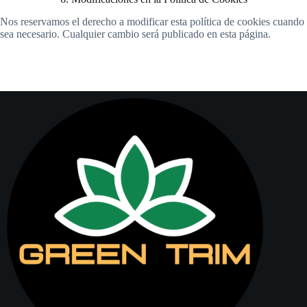
Nos reservamos el derecho a modificar esta política de cookies cuando
sea necesario. Cualquier cambio será publicado en esta página.