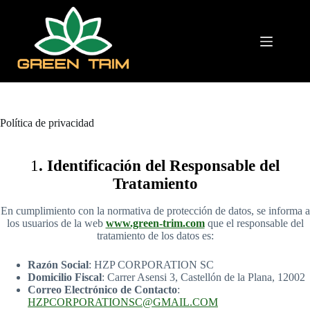
Saltar
al
contenido
Política de privacidad
1
. Identificación del Responsable del
Tratamiento
En cumplimiento con la normativa de protección de datos, se informa a
los usuarios de la web
www.green-trim.com
que el responsable del
tratamiento de los datos es:
Razón Social
: HZP CORPORATION SC
Domicilio Fiscal
: Carrer Asensi 3, Castellón de la Plana, 12002
Correo Electrónico de Contacto
:
HZPCORPORATIONSC@GMAIL.COM