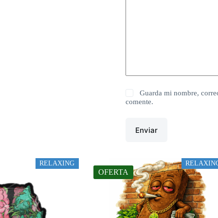
Guarda mi nombre, correo
comente.
Enviar
RELAXING
RELAXIN
OFERTA