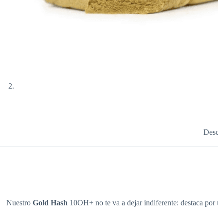
Desc
Nuestro
Gold Hash
10OH+ no te va a dejar indiferente: destaca por