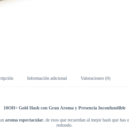
ripción
Información adicional
Valoraciones (0)
10OH+ Gold Hash con Gran Aroma y Presencia Inconfundible
 un
aroma espectacular
, de esos que recuerdan al mejor hash que has 
redondo.