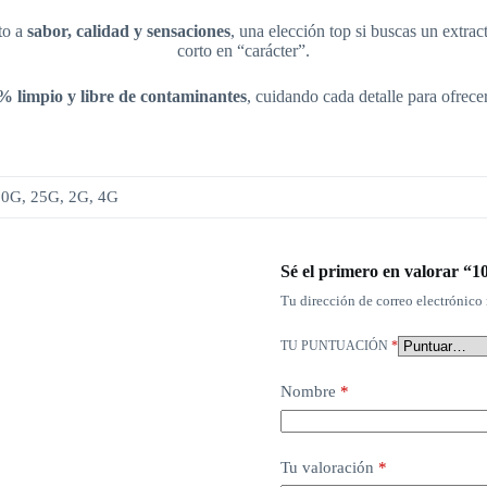
to a
sabor, calidad y sensaciones
, una elección top si buscas un extra
corto en “carácter”.
 limpio y libre de contaminantes
, cuidando cada detalle para ofrece
0G, 25G, 2G, 4G
Sé el primero en valorar “
Tu dirección de correo electrónico 
TU PUNTUACIÓN
*
Nombre
*
Tu valoración
*