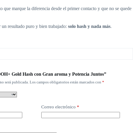
cto que marque la diferencia desde el primer contacto y que no se quede
r un resultado puro y bien trabajado:
solo hash y nada más
.
10OH+ Gold Hash con Gran aroma y Potencia Juntos”
no será publicada.
Los campos obligatorios están marcados con
*
Correo electrónico
*