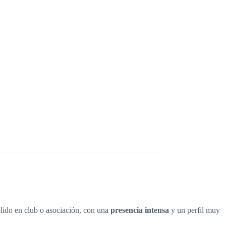
olido en club o asociación, con una
presencia intensa
y un perfil muy