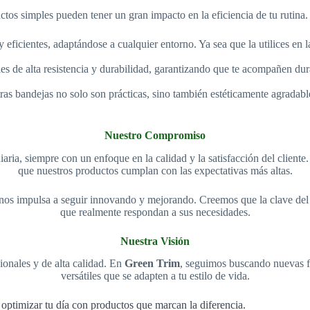
ctos simples pueden tener un gran impacto en la eficiencia de tu rutina.
 eficientes, adaptándose a cualquier entorno. Ya sea que la utilices en l
les de alta resistencia y durabilidad, garantizando que te acompañen 
ras bandejas no solo son prácticas, sino también estéticamente agradab
Nuestro Compromiso
ia, siempre con un enfoque en la calidad y la satisfacción del cliente
que nuestros productos cumplan con las expectativas más altas.
 nos impulsa a seguir innovando y mejorando. Creemos que la clave del é
que realmente respondan a sus necesidades.
Nuestra Visión
onales y de alta calidad. En
Green Trim
, seguimos buscando nuevas fo
versátiles que se adapten a tu estilo de vida.
 optimizar tu día con productos que marcan la diferencia.