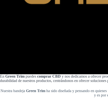
En
Green Trim
puedes
comprar CBD
y nos dedicamos a ofrecer prod
durabilidad de nuestros productos, centrándonos en ofrecer soluciones pr
Nuestra bandeja
Green Trim
ha sido diseñada y pensando en quienes v
y es por 