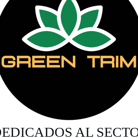
DEDICADOS AL SECT