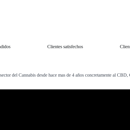
ndidos
Clientes satisfechos
Clien
sector del Cannabis desde hace mas de 4 años concretamente al CBD, C