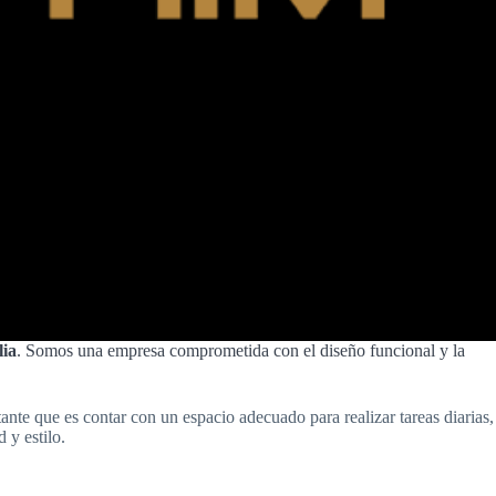
lia
. Somos una empresa comprometida con el diseño funcional y la
te que es contar con un espacio adecuado para realizar tareas diarias,
 y estilo.