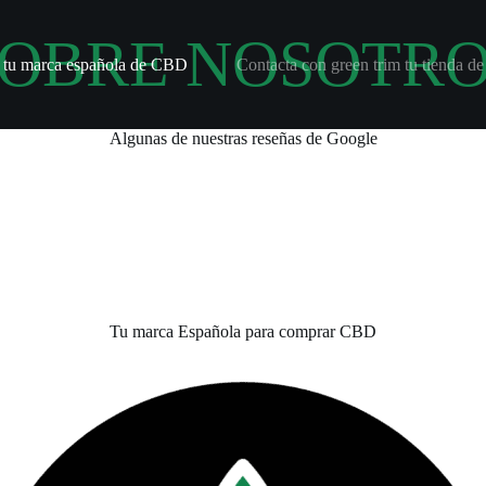
OBRE NOSOTR
m tu marca española de CBD
Contacta con green trim tu tienda 
Algunas de nuestras reseñas de Google
Tu marca Española para comprar CBD