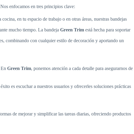
 Nos enfocamos en tres principios clave:
a cocina, en tu espacio de trabajo o en otras áreas, nuestras bandejas
durante mucho tiempo. La bandeja
Green Trim
está hecha para soportar
les, combinando con cualquier estilo de decoración y aportando un
. En
Green Trim
, ponemos atención a cada detalle para asegurarnos de
xito es escuchar a nuestros usuarios y ofrecerles soluciones prácticas
rmas de mejorar y simplificar las tareas diarias, ofreciendo productos