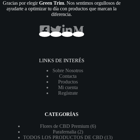
Gracias por elegir
Green Trim
. Nos sentimos orgullosos de
ayudarte a optimizar tu día con productos que marcan la
diferencia.
LINKS DE INTERÉS
Sobre Nosotros
Contacta
Productos
Mi cuenta
Regístrate
CATEGORÍAS
6
Flores de CBD Premium
6
2
productos
Parafernalia
2
productos
13
TODOS LOS PRODUCTOS DE CBD
13