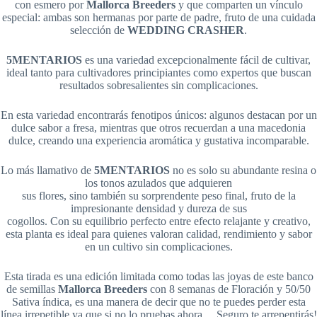
con esmero por
Mallorca Breeders
y que comparten un vínculo
especial: ambas son hermanas por parte de padre, fruto de una cuidada
selección de
WEDDING CRASHER
.
5MENTARIOS
es una variedad excepcionalmente fácil de cultivar,
ideal tanto para cultivadores principiantes como expertos que buscan
resultados sobresalientes sin complicaciones.
En esta variedad encontrarás fenotipos únicos: algunos destacan por un
dulce sabor a fresa, mientras que otros recuerdan a una macedonia
dulce, creando una experiencia aromática y gustativa incomparable.
Lo más llamativo de
5MENTARIOS
no es solo su abundante resina o
los tonos azulados que adquieren
sus flores, sino también su sorprendente peso final, fruto de la
impresionante densidad y dureza de sus
cogollos. Con su equilibrio perfecto entre efecto relajante y creativo,
esta planta es ideal para quienes valoran calidad, rendimiento y sabor
en un cultivo sin complicaciones.
Esta tirada es una edición limitada como todas las joyas de este banco
de semillas
Mallorca Breeders
con 8 semanas de Floración y 50/50
Sativa índica, es una manera de decir que no te puedes perder esta
línea irrepetible ya que si no lo pruebas ahora… Seguro te arrepentirás!