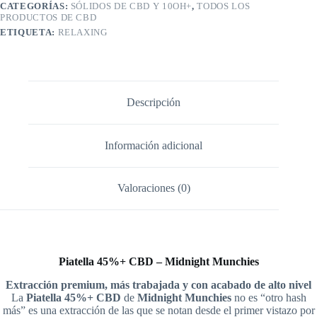
CATEGORÍAS:
SÓLIDOS DE CBD Y 10OH+
,
TODOS LOS
PRODUCTOS DE CBD
ETIQUETA:
RELAXING
Descripción
Información adicional
Valoraciones (0)
Piatella 45%+ CBD – Midnight Munchies
Extracción premium, más trabajada y con acabado de alto nivel
La
Piatella 45%+ CBD
de
Midnight Munchies
no es “otro hash
más” es una extracción de las que se notan desde el primer vistazo por