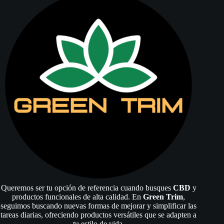
se
se
pueden
pueden
elegir
elegir
en
en
la
la
página
página
de
de
producto
producto
Queremos ser tu opción de referencia cuando busques
CBD
y
productos funcionales de alta calidad. En
Green Trim
,
seguimos buscando nuevas formas de mejorar y simplificar las
tareas diarias, ofreciendo productos versátiles que se adapten a
tu estilo de vida
.