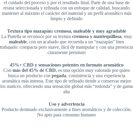
el cuidado del proceso y por el resultado final. Parte de una base de
resina seleccionada y refinada con un enfoque de calidad, buscando
mantener al máximo el carácter del material y un perfil aromático más
limpio y definido
Textura tipo mazapán: cremosa, maleable y muy agradable
La Piatella se reconoce por su textura
cremosa y mantequillosa
, muy
maleable
, con un acabado que recuerda a un “mazapán” bien
trabajado: compacta pero suave, fácil de manipular y con una presencia
claramente premium
45%+ CBD y sensaciones potentes en formato aromático
Con
más del 45% de CBD
, es una opción muy valorada por quien
busca un producto con
pegada
, consistencia y una experiencia
aromática más intensa. Este tipo de refinado tiende a conservar mejor
los matices, ofreciendo una sensación global más “redonda” y de gama
alta
Uso y advertencia
Producto destinado exclusivamente a fines aromáticos y de colección.
No apto para consumo humano