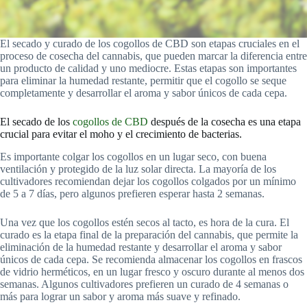
El secado y curado de los cogollos de CBD son etapas cruciales en el
proceso de cosecha del cannabis, que pueden marcar la diferencia entre
un producto de calidad y uno mediocre. Estas etapas son importantes
para eliminar la humedad restante, permitir que el cogollo se seque
completamente y desarrollar el aroma y sabor únicos de cada cepa.
El secado de los
cogollos de CBD
después de la cosecha es una etapa
crucial para evitar el moho y el crecimiento de bacterias.
Es importante colgar los cogollos en un lugar seco, con buena
ventilación y protegido de la luz solar directa. La mayoría de los
cultivadores recomiendan dejar los cogollos colgados por un mínimo
de 5 a 7 días, pero algunos prefieren esperar hasta 2 semanas.
Una vez que los cogollos estén secos al tacto, es hora de la cura. El
curado es la etapa final de la preparación del cannabis, que permite la
eliminación de la humedad restante y desarrollar el aroma y sabor
únicos de cada cepa. Se recomienda almacenar los cogollos en frascos
de vidrio herméticos, en un lugar fresco y oscuro durante al menos dos
semanas. Algunos cultivadores prefieren un curado de 4 semanas o
más para lograr un sabor y aroma más suave y refinado.