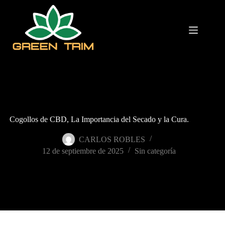
Saltar
al
contenido
Cogollos de CBD, La Importancia del Secado y la Cura.
CARLOS ROBLES
12 de septiembre de 2025
Sin categoría